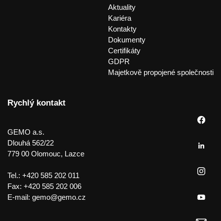
Aktuality
Kariéra
Kontakty
Dokumenty
Certifikáty
GDPR
Majetkově propojené společnosti
Rychlý kontakt
GEMO a.s.
Dlouhá 562/22
779 00 Olomouc, Lazce
Tel.:
+420 585 202 011
Fax:
+420 585 202 006
E-mail:
gemo@gemo.cz