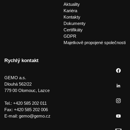
Aktuality
Kariéra
Kontakty
Dokumenty
Certifikáty
GDPR
Majetkově propojené společnosti
Rychlý kontakt
GEMO a.s.
Dlouhá 562/22
779 00 Olomouc, Lazce
Tel.:
+420 585 202 011
Fax:
+420 585 202 006
E-mail:
gemo@gemo.cz